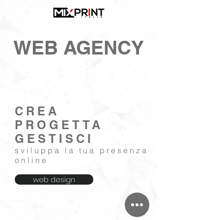
WEB AGENCY
CREA
PROGETTA
GESTISCI
sviluppa la tua presenza
online
web design